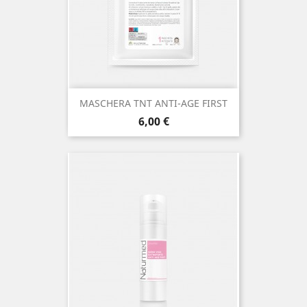
MASCHERA TNT ANTI-AGE FIRST
Prezzo
6,00 €