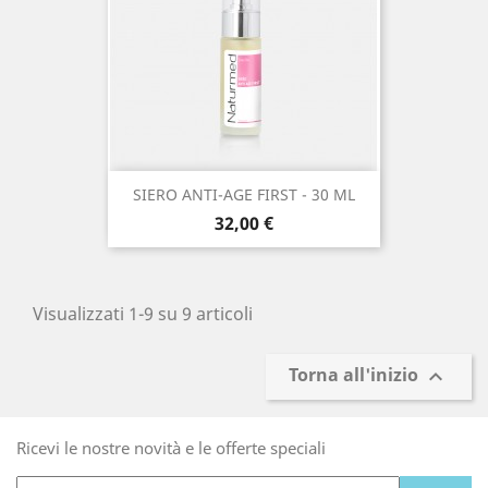
SIERO ANTI-AGE FIRST - 30 ML
Prezzo
32,00 €
Visualizzati 1-9 su 9 articoli
Torna all'inizio

Ricevi le nostre novità e le offerte speciali