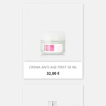
CREMA ANTI-AGE FIRST 50 ML
Prezzo
32,00 €