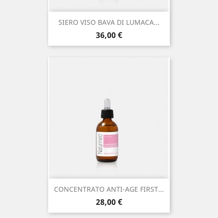
SIERO VISO BAVA DI LUMACA...
Prezzo
36,00 €
CONCENTRATO ANTI-AGE FIRST...
Prezzo
28,00 €