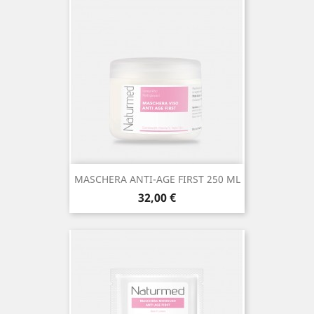
MASCHERA ANTI-AGE FIRST 250 ML
Prezzo
32,00 €