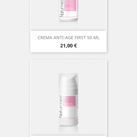
CREMA ANTI-AGE FIRST 50 ML
Prezzo
21,00 €