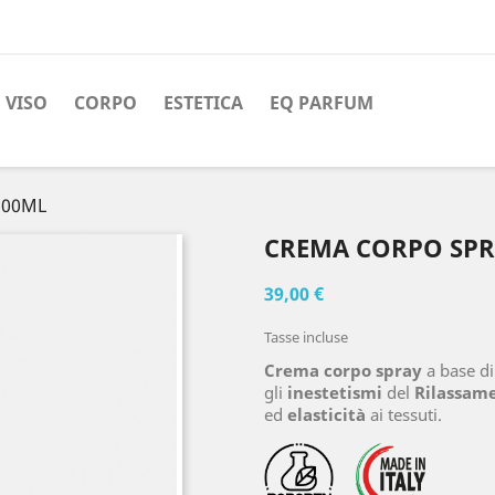
VISO
CORPO
ESTETICA
EQ PARFUM
200ML
CREMA CORPO SPRA
39,00 €
Tasse incluse
Crema corpo spray
a base di
gli
inestetismi
del
Rilassam
ed
elasticità
ai tessuti.