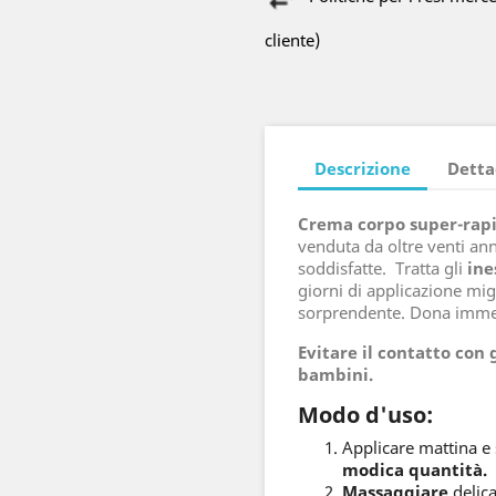
cliente)
Descrizione
Detta
Crema corpo super-rap
venduta da oltre venti anni
soddisfatte. Tratta gli
ine
giorni di applicazione mig
sorprendente. Dona imm
Evitare il contatto con 
bambini.
Modo d'uso:
Applicare mattina e s
modica quantità.
Massaggiare
delica