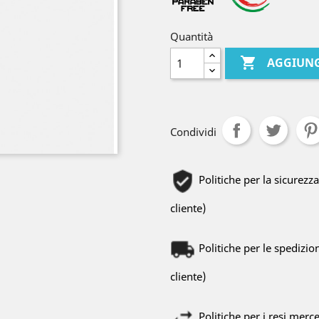
Quantità

AGGIUNG
Condividi
Politiche per la sicurezz
cliente)
Politiche per le spedizio
cliente)
Politiche per i resi merc