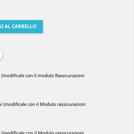
I AL CARRELLO
a (modificale con il modulo Rassicurazioni
ni (modificale con il Modulo rassicurazioni
e (modificale con il Modulo rassicurazioni